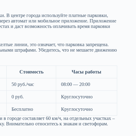
и. В центре города используйте платные парковки,
 через автомат или мобильное приложение. Приложение
стах и даст возможность оплачивать время парковки
тые линии, это означает, что парковка запрещена.
льными штрафами. Убедитесь, что не мешаете движению
Стоимость
Часы работы
50 руб./час
08:00 — 20:00
0 руб.
Круглосуточно
Бесплатно
Круглосуточно
в городе составляет 60 км/ч, на отдельных участках –
у. Внимательно относитесь к знакам и светофорам.