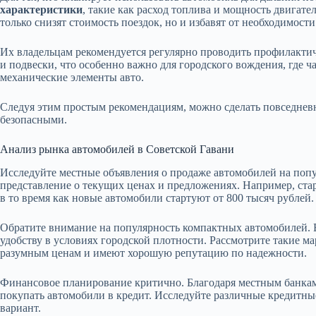
характеристики
, такие как расход топлива и мощность двигат
только снизят стоимость поездок, но и избавят от необходимости
Их владельцам рекомендуется регулярно проводить профилактич
и подвески, что особенно важно для городского вождения, где ч
механические элементы авто.
Следуя этим простым рекомендациям, можно сделать повседнев
безопасными.
Анализ рынка автомобилей в Советской Гавани
Исследуйте местные объявления о продаже автомобилей на попу
представление о текущих ценах и предложениях. Например, ста
в то время как новые автомобили стартуют от 800 тысяч рублей.
Обратите внимание на популярность компактных автомобилей. 
удобству в условиях городской плотности. Рассмотрите такие ма
разумным ценам и имеют хорошую репутацию по надежности.
Финансовое планирование критично. Благодаря местным банкам
покупать автомобили в кредит. Исследуйте различные кредитн
вариант.