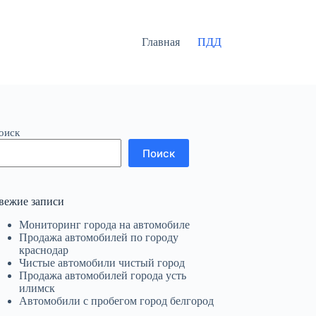
Главная
ПДД
оиск
Поиск
вежие записи
Мониторинг города на автомобиле
Продажа автомобилей по городу
краснодар
Чистые автомобили чистый город
Продажа автомобилей города усть
илимск
Автомобили с пробегом город белгород