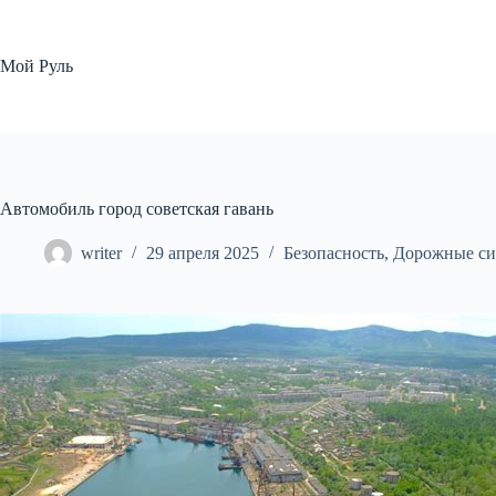
Перейти
к
сути
Мой Руль
Автомобиль город советская гавань
writer
29 апреля 2025
Безопасность
,
Дорожные си