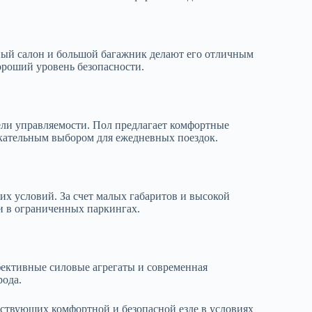
ый салон и большой багажник делают его отличным
ороший уровень безопасности.
ели управляемости. Пол предлагает комфортные
лекательным выбором для ежедневных поездок.
х условий. За счет малых габаритов и высокой
 и в ограниченных паркингах.
ективные силовые агрегаты и современная
рода.
бствующих комфортной и безопасной езде в условиях