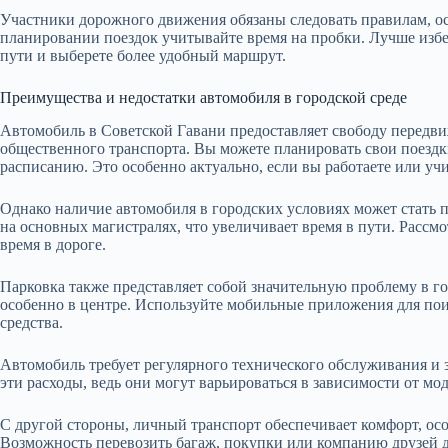
Участники дорожного движения обязаны следовать правилам, ос
планировании поездок учитывайте время на пробки. Лучше избега
пути и выберете более удобный маршрут.
Преимущества и недостатки автомобиля в городской среде
Автомобиль в Советской Гавани предоставляет свободу передвиж
общественного транспорта. Вы можете планировать свои поездк
расписанию. Это особенно актуально, если вы работаете или учи
Однако наличие автомобиля в городских условиях может стать 
на основных магистралях, что увеличивает время в пути. Рассм
время в дороге.
Парковка также представляет собой значительную проблему в го
особенно в центре. Используйте мобильные приложения для пои
средства.
Автомобиль требует регулярного технического обслуживания и з
эти расходы, ведь они могут варьироваться в зависимости от мо
С другой стороны, личный транспорт обеспечивает комфорт, осо
Возможность перевозить багаж, покупки или компанию друзей д