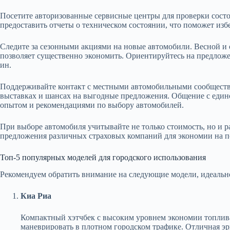
Посетите авторизованные сервисные центры для проверки сост
предоставить отчеты о техническом состоянии, что поможет изб
Следите за сезонными акциями на новые автомобили. Весной и 
позволяет существенно экономить. Ориентируйтесь на предлож
ин.
Поддерживайте контакт с местными автомобильными сообщества
выставках и шансах на выгодные предложения. Общение с еди
опытом и рекомендациями по выбору автомобилей.
При выборе автомобиля учитывайте не только стоимость, но и р
предложения различных страховых компаний для экономии на 
Топ-5 популярных моделей для городского использования
Рекомендуем обратить внимание на следующие модели, идеальн
Киа Риа
Компактный хэтчбек с высоким уровнем экономии топлива
маневрировать в плотном городском трафике. Отличная эр