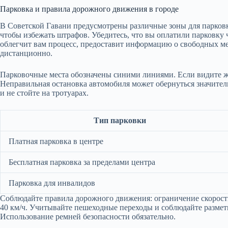
Парковка и правила дорожного движения в городе
В Советской Гавани предусмотрены различные зоны для парковк
чтобы избежать штрафов. Убедитесь, что вы оплатили парковку
облегчит вам процесс, предоставит информацию о свободных ме
дистанционно.
Парковочные места обозначены синими линиями. Если видите жел
Неправильная остановка автомобиля может обернуться значите
и не стойте на тротуарах.
Тип парковки
Платная парковка в центре
Бесплатная парковка за пределами центра
Парковка для инвалидов
Соблюдайте правила дорожного движения: ограничение скорости 
40 км/ч. Учитывайте пешеходные переходы и соблюдайте разметк
Использование ремней безопасности обязательно.