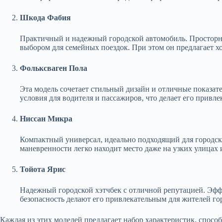
Шкода Фабия
Практичный и надежный городской автомобиль. Просторн
выбором для семейных поездок. При этом он предлагает х
Фольксваген Пола
Эта модель сочетает стильный дизайн и отличные показат
условия для водителя и пассажиров, что делает его прив
Ниссан Микра
Компактный универсал, идеально подходящий для городски
маневренности легко находит место даже на узких улицах
Тойота Ярис
Надежный городской хэтчбек с отличной репутацией. Эфф
безопасность делают его привлекательным для жителей го
Каждая из этих моделей предлагает набор характеристик, спосо