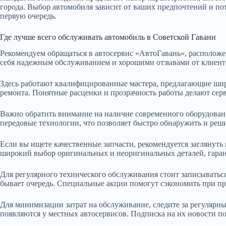
города. Выбор автомобиля зависит от ваших предпочтений и пот
первую очередь.
Где лучше всего обслуживать автомобиль в Советской Гавани
Рекомендуем обращаться в автосервис «АвтоГавань», расположе
себя надежным обслуживанием и хорошими отзывами от клиент
Здесь работают квалифицированные мастера, предлагающие широ
ремонта. Понятные расценки и прозрачность работы делают сер
Важно обратить внимание на наличие современного оборудован
передовые технологии, что позволяет быстро обнаружить и реш
Если вы ищете качественные запчасти, рекомендуется заглянуть 
широкий выбор оригинальных и неоригинальных деталей, гаран
Для регулярного технического обслуживания стоит записываться 
бывает очередь. Специальные акции помогут сэкономить при п
Для минимизации затрат на обслуживание, следите за регулярн
появляются у местных автосервисов. Подписка на их новости по