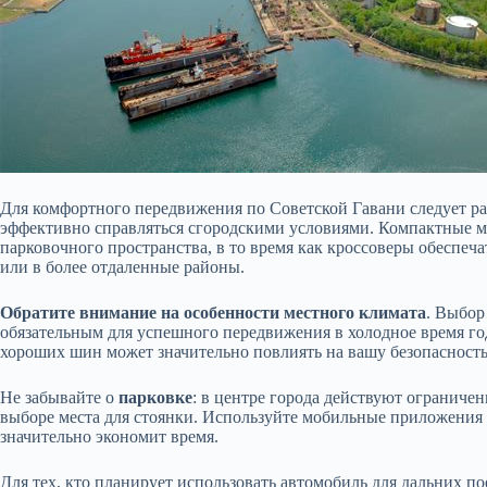
Для комфортного передвижения по Советской Гавани следует р
эффективно справляться сгородскими условиями. Компактные м
парковочного пространства, в то время как кроссоверы обеспеч
или в более отдаленные районы.
Обратите внимание на особенности местного климата
. Выбор
обязательным для успешного передвижения в холодное время го
хороших шин может значительно повлиять на вашу безопасность
Не забывайте о
парковке
: в центре города действуют ограниче
выборе места для стоянки. Используйте мобильные приложения 
значительно экономит время.
Для тех, кто планирует использовать автомобиль для дальних по