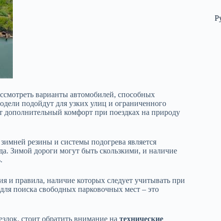
Р
ассмотреть варианты автомобилей, способных
одели подойдут для узких улиц и ограниченного
ат дополнительный комфорт при поездках на природу
 зимней резины и системы подогрева является
да. Зимой дороги могут быть скользкими, и наличие
.
ния и правила, наличие которых следует учитывать при
для поиска свободных парковочных мест – это
ездок, стоит обратить внимание на
технические