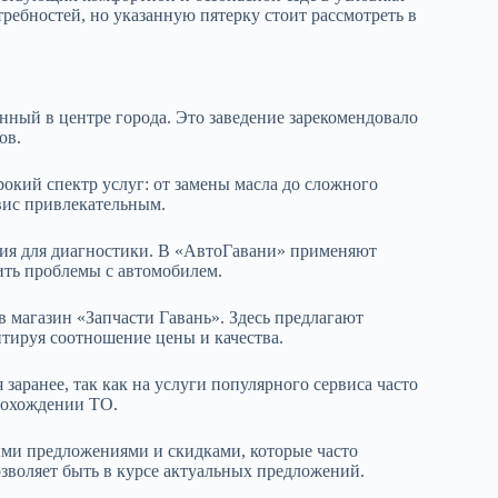
ребностей, но указанную пятерку стоит рассмотреть в
нный в центре города. Это заведение зарекомендовало
ов.
кий спектр услуг: от замены масла до сложного
вис привлекательным.
ия для диагностики. В «АвтоГавани» применяют
ить проблемы с автомобилем.
в магазин «Запчасти Гавань». Здесь предлагают
тируя соотношение цены и качества.
заранее, так как на услуги популярного сервиса часто
рохождении ТО.
ыми предложениями и скидками, которые часто
зволяет быть в курсе актуальных предложений.