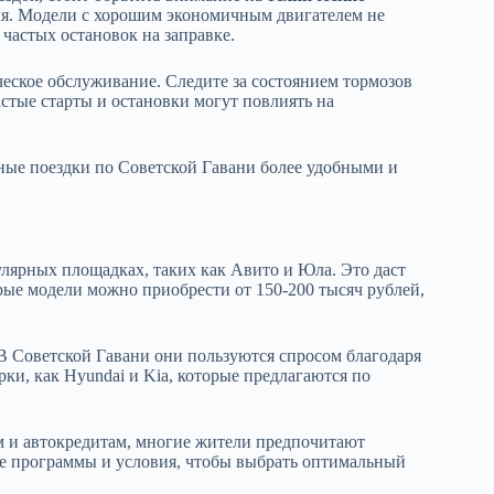
еля. Модели с хорошим экономичным двигателем не
 частых остановок на заправке.
еское обслуживание. Следите за состоянием тормозов
астые старты и остановки могут повлиять на
ные поездки по Советской Гавани более удобными и
лярных площадках, таких как Авито и Юла. Это даст
рые модели можно приобрести от 150-200 тысяч рублей,
В Советской Гавани они пользуются спросом благодаря
рки, как Hyundai и Kia, которые предлагаются по
 и автокредитам, многие жители предпочитают
ые программы и условия, чтобы выбрать оптимальный