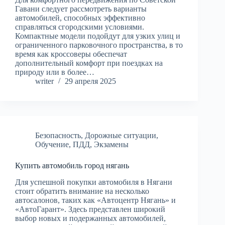
Гавани следует рассмотреть варианты
автомобилей, способных эффективно
справляться сгородскими условиями.
Компактные модели подойдут для узких улиц и
ограниченного парковочного пространства, в то
время как кроссоверы обеспечат
дополнительный комфорт при поездках на
природу или в более…
writer
29 апреля 2025
Безопасность
,
Дорожные ситуации
,
Обучение
,
ПДД
,
Экзамены
Купить автомобиль город нягань
Для успешной покупки автомобиля в Нягани
стоит обратить внимание на несколько
автосалонов, таких как «Автоцентр Нягань» и
«АвтоГарант». Здесь представлен широкий
выбор новых и подержанных автомобилей,