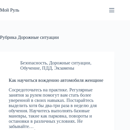
Перейти
к
Мой Руль
сути
Рубрика
Дорожные ситуации
Безопасность
,
Дорожные ситуации
,
Обучение
,
ПДД
,
Экзамены
Как научиться вождению автомобиля женщине
Сосредоточьтесь на практике. Регулярные
занятия за рулем помогут вам стать более
уверенной в своих навыках. Постарайтесь
выделить хотя бы два-три раза в неделю для
обучения. Научитесь выполнять базовые
маневры, такие как парковка, повороты и
остановки в различных условиях. Не
забывайте…