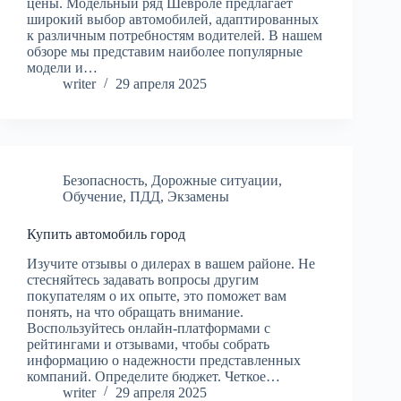
цены. Модельный ряд Шевроле предлагает
широкий выбор автомобилей, адаптированных
к различным потребностям водителей. В нашем
обзоре мы представим наиболее популярные
модели и…
writer
29 апреля 2025
Безопасность
,
Дорожные ситуации
,
Обучение
,
ПДД
,
Экзамены
Купить автомобиль город
Изучите отзывы о дилерах в вашем районе. Не
стесняйтесь задавать вопросы другим
покупателям о их опыте, это поможет вам
понять, на что обращать внимание.
Воспользуйтесь онлайн-платформами с
рейтингами и отзывами, чтобы собрать
информацию о надежности представленных
компаний. Определите бюджет. Четкое…
writer
29 апреля 2025