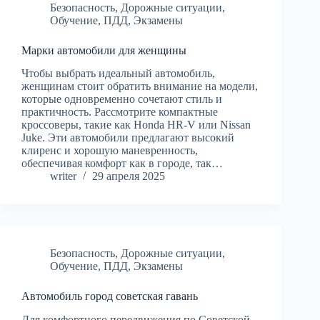
Безопасность
,
Дорожные ситуации
,
Обучение
,
ПДД
,
Экзамены
Марки автомобили для женщины
Чтобы выбрать идеальный автомобиль,
женщинам стоит обратить внимание на модели,
которые одновременно сочетают стиль и
практичность. Рассмотрите компактные
кроссоверы, такие как Honda HR-V или Nissan
Juke. Эти автомобили предлагают высокий
клиренс и хорошую маневренность,
обеспечивая комфорт как в городе, так…
writer
29 апреля 2025
Безопасность
,
Дорожные ситуации
,
Обучение
,
ПДД
,
Экзамены
Автомобиль город советская гавань
Для комфортного передвижения по Советской