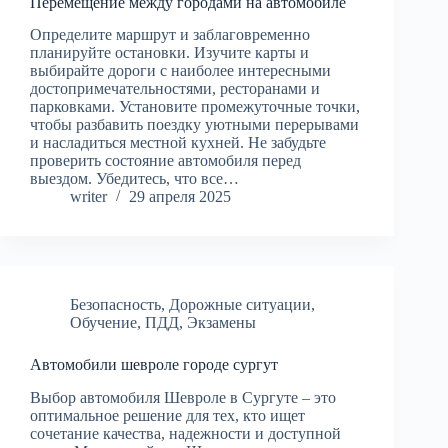
Перемещение между городами на автомобиле
Определите маршрут и заблаговременно
планируйте остановки. Изучите карты и
выбирайте дороги с наиболее интересными
достопримечательностями, ресторанами и
парковками. Установите промежуточные точки,
чтобы разбавить поездку уютными перерывами
и насладиться местной кухней. Не забудьте
проверить состояние автомобиля перед
выездом. Убедитесь, что все…
writer
29 апреля 2025
Безопасность
,
Дорожные ситуации
,
Обучение
,
ПДД
,
Экзамены
Автомобили шевроле городе сургут
Выбор автомобиля Шевроле в Сургуте – это
оптимальное решение для тех, кто ищет
сочетание качества, надежности и доступной